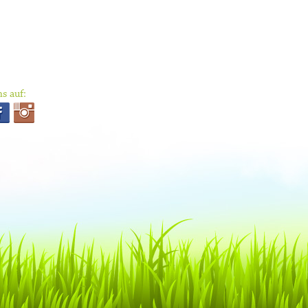
s auf: