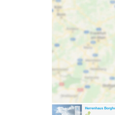
Herrenhaus Borgho
1.