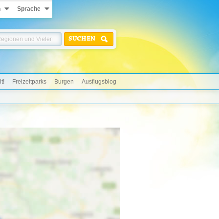
n
Sprache
SUCHEN
t!
Freizeitparks
Burgen
Ausflugsblog