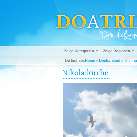
Zeige Kategorien
Zeige Regionen
Du bist hier:
Home
»
Deutschland
»
Thürin
Nikolaikirche