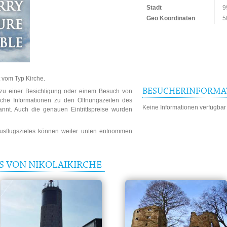
Stadt
9
Geo Koordinaten
5
t vom Typ Kirche.
BESUCHERINFORMA
n zu einer Besichtigung oder einem Besuch von
liche Informationen zu den Öffnungszeiten des
Keine Informationen verfügbar
kannt. Auch die genauen Eintrittspreise wurden
Ausflugszieles können weiter unten entnommen
S VON NIKOLAIKIRCHE