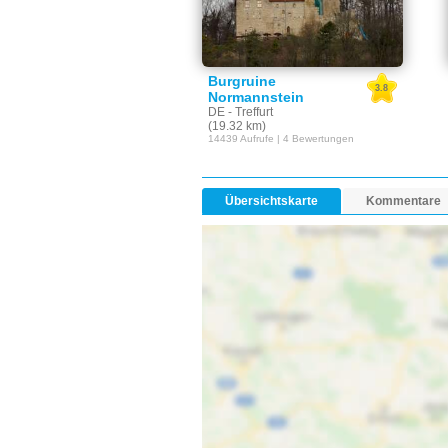
Burgruine
3.8
Normannstein
DE - Treffurt
(19.32 km)
14439 Aufrufe | 4 Bewertungen
Übersichtskarte
Kommentare