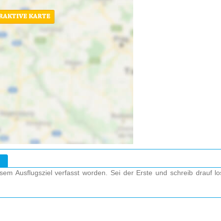
ERAKTIVE KARTE
em Ausflugsziel verfasst worden. Sei der Erste und schreib drauf l