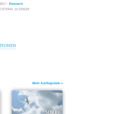
9817 -
Eisenach
0.975944, 10.326028
TIONEN
Mehr Ausflugsziele