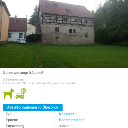
Nutzerwertung: 0.0 von 5
0 Bewertungen
Klicke auf die Sterne um das Ausflugsziel zu bewerten
Alle Informationen im Überblick
Typ
Residenz
Epoche
Hochmittelalter
Entstehung
unbekannt