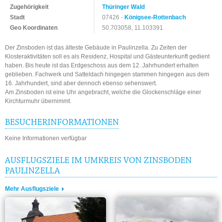
Zugehörigkeit
Thüringer Wald
Stadt
07426 -
Königsee-Rottenbach
Geo Koordinaten
50.703058, 11.103391
Der Zinsboden ist das älteste Gebäude in Paulinzella. Zu Zeiten der
Klosteraktivitäten soll es als Residenz, Hospital und Gästeunterkunft gedient
haben. Bis heute ist das Erdgeschoss aus dem 12. Jahrhundert erhalten
geblieben. Fachwerk und Satteldach hingegen stammen hingegen aus dem
16. Jahrhundert, sind aber dennoch ebenso sehenswert.
Am Zinsboden ist eine Uhr angebracht, welche die Glockenschläge einer
Kirchturmuhr übernimmt.
BESUCHERINFORMATIONEN
Keine Informationen verfügbar
AUSFLUGSZIELE IM UMKREIS VON ZINSBODEN
PAULINZELLA
Mehr Ausflugsziele