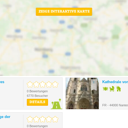
ZEIGE INTERAKTIVE KARTE
res
Kathedrale vo
2.
0 Bewertungen
6770 Besucher
DETAILS
FR - 44000 Nante
ge der
0 Bewertungen