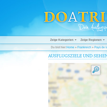
Zeige Kategorien
Zeige Regionen
Du bist hier:
Home
»
Frankreich
»
Pays de l
AUSFLUGSZIELE UND SEHEN