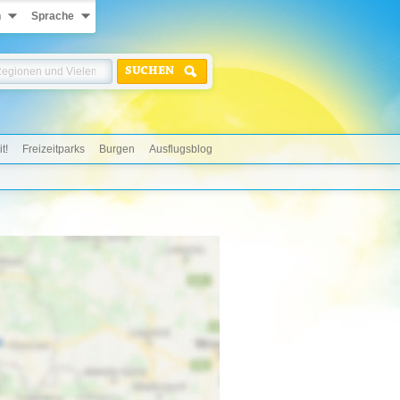
n
Sprache
SUCHEN
t!
Freizeitparks
Burgen
Ausflugsblog