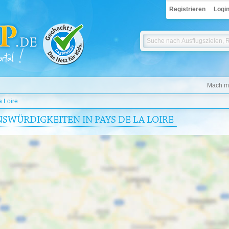
Registrieren
Logi
Mach mi
a Loire
SWÜRDIGKEITEN IN PAYS DE LA LOIRE