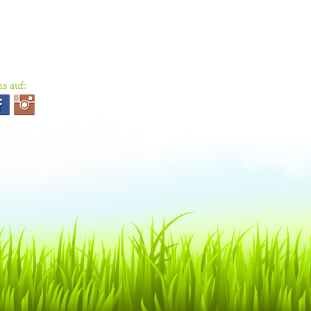
s auf: