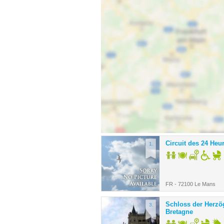
Circuit des 24 Heu
1.
FR - 72100 Le Mans
Schloss der Herzö
3.
Bretagne