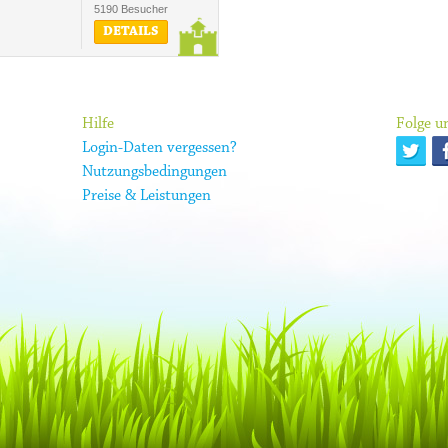
5190 Besucher
DETAILS
Hilfe
Folge un
Login-Daten vergessen?
Nutzungsbedingungen
Preise & Leistungen