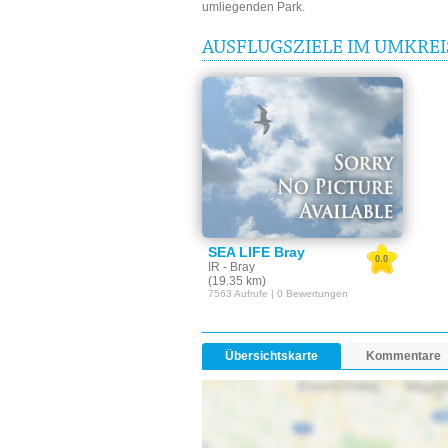
umliegenden Park.
AUSFLUGSZIELE IM UMKRE
SEA LIFE Bray
0.0
IR - Bray
(19.35 km)
7563 Aufrufe | 0 Bewertungen
Übersichtskarte
Kommentare