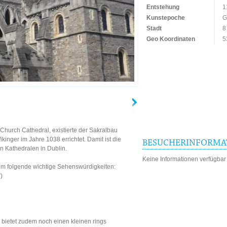
Entstehung
1
Kunstepoche
G
Stadt
8
Geo Koordinaten
5
 Church Cathedral, existierte der Sakralbau
ikinger im Jahre 1038 errichtet. Damit ist die
BESUCHERINFORMA
en Kathedralen in Dublin.
Keine Informationen verfügbar
em folgende wichtige Sehenswürdigkeiten:
)
 bietet zudem noch einen kleinen rings