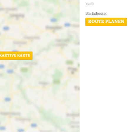
Irland
Startadres
ROUTE PLANEN
ERAKTIVE KARTE