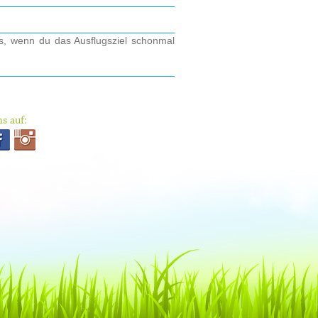
os, wenn du das Ausflugsziel schonmal
s auf: