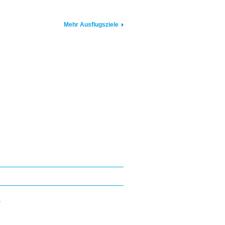
Mehr Ausflugsziele
E