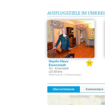
AUSFLUGSZIELE IM UMKREI
Haydn-Haus
0.0
Eisenstadt
AU - Eisenstadt
(10.58 km)
6688 Aufrufe | 0 Bewertungen
Übersichtskarte
Kommentare