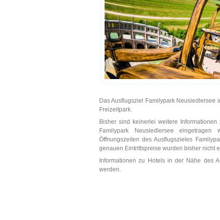
Das Ausflugsziel Familypark Neusiedlersee 
Freizeitpark.
Bisher sind keinerlei weitere Informatione
Familypark Neusiedlersee eingetragen 
Öffnungszeiten des Ausflugszieles Familypa
genauen Eintrittspreise wurden bisher nicht 
Informationen zu Hotels in der Nähe des 
werden.