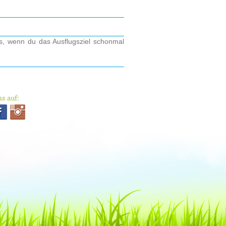
os, wenn du das Ausflugsziel schonmal
s auf: