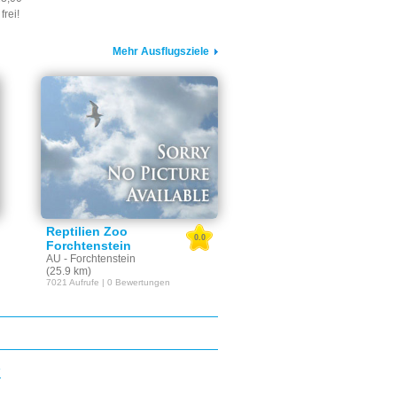
frei!
Mehr Ausflugsziele
Reptilien Zoo
0.0
Forchtenstein
AU - Forchtenstein
(25.9 km)
7021 Aufrufe | 0 Bewertungen
E