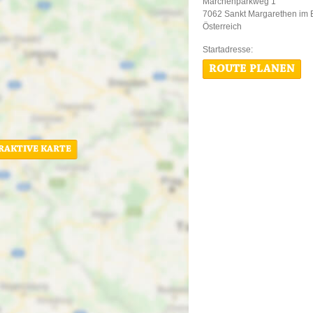
Märchenparkweg 1
7062 Sankt Margarethen im 
Österreich
Startadres
ROUTE PLANEN
ERAKTIVE KARTE