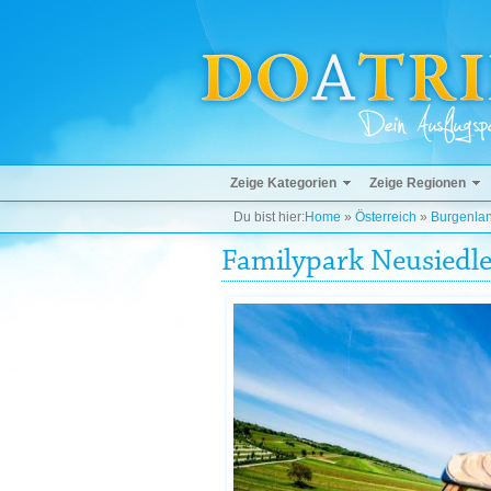
Zeige Kategorien
Zeige Regionen
Du bist hier:
Home
»
Österreich
»
Burgenla
Familypark Neusiedle