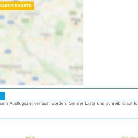
ERAKTIVE KARTE
em Ausflugsziel verfasst worden. Sei der Erste und schreib drauf l