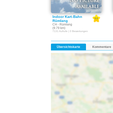
Indoor Kart-Bahn
0.0
Rümlang
CH - Rümlang
(9.79 km)
7131 Aufrufe | 0 Bewertungen
Übersichtskarte
Kommentare