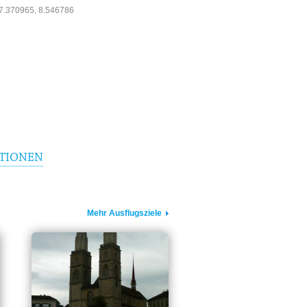
7.370965, 8.546786
TIONEN
Mehr Ausflugsziele