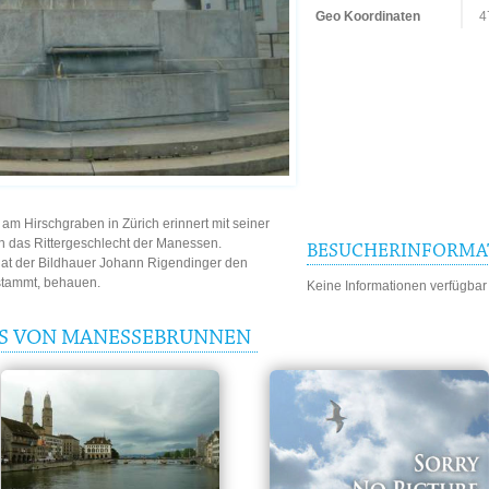
Geo Koordinaten
4
m Hirschgraben in Zürich erinnert mit seiner
n das Rittergeschlecht der Manessen.
BESUCHERINFORMA
at der Bildhauer Johann Rigendinger den
 stammt, behauen.
Keine Informationen verfügbar
IS VON MANESSEBRUNNEN