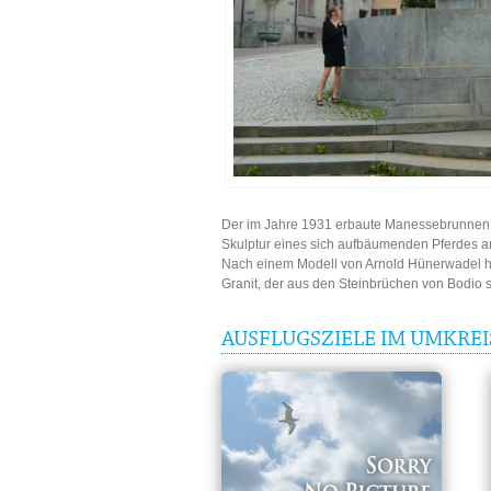
Der im Jahre 1931 erbaute Manessebrunnen a
Skulptur eines sich aufbäumenden Pferdes a
Nach einem Modell von Arnold Hünerwadel h
Granit, der aus den Steinbrüchen von Bodio
AUSFLUGSZIELE IM UMKRE