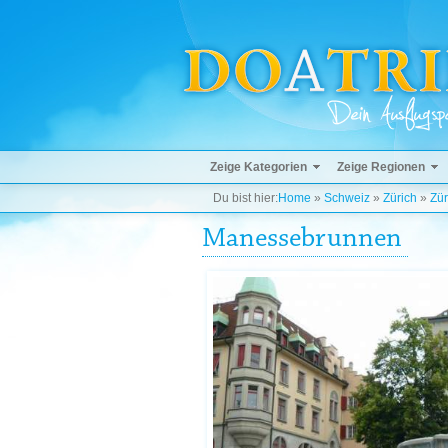
Zeige Kategorien
Zeige Regionen
Du bist hier:
Home
»
Schweiz
»
Zürich
»
Zür
Manessebrunnen