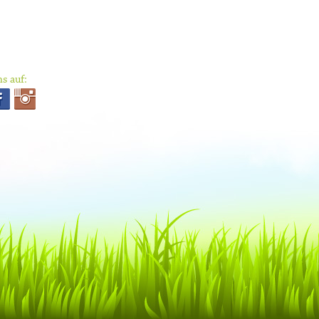
s auf: