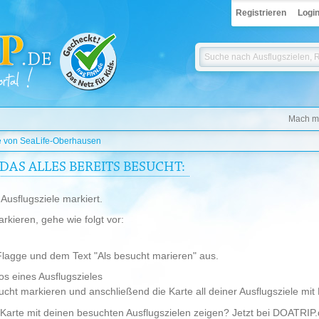
Registrieren
Logi
Mach mi
le von SeaLife-Oberhausen
DAS ALLES BEREITS BESUCHT:
Ausflugsziele markiert.
rkieren, gehe wie folgt vor:
Flagge und dem Text "Als besucht marieren" aus.
fos eines Ausflugszieles
sucht markieren und anschließend die Karte all deiner Ausflugsziele mit
 Karte mit deinen besuchten Ausflugszielen zeigen? Jetzt bei DOATRIP