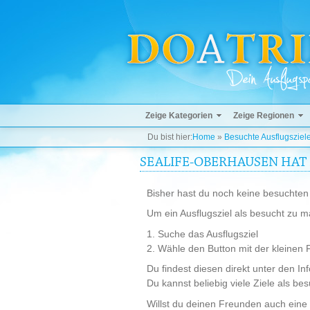
Zeige Kategorien
Zeige Regionen
Du bist hier:
Home
»
Besuchte Ausflugszie
SEALIFE-OBERHAUSEN HAT 
Bisher hast du noch keine besuchten 
Um ein Ausflugsziel als besucht zu ma
1. Suche das Ausflugsziel
2. Wähle den Button mit der kleinen 
Du findest diesen direkt unter den In
Du kannst beliebig viele Ziele als be
Willst du deinen Freunden auch eine