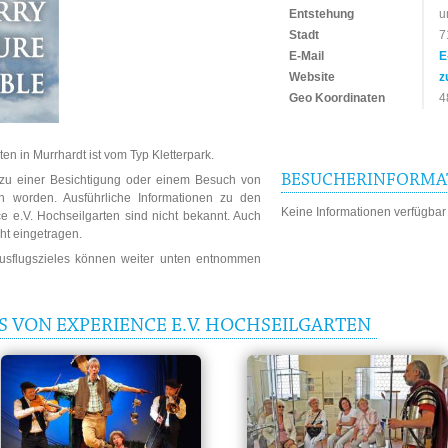
Entstehung
u
Stadt
7
E-Mail
E
Website
z
Geo Koordinaten
4
en in Murrhardt ist vom Typ Kletterpark.
BESUCHERINFORMA
n zu einer Besichtigung oder einem Besuch von
en worden. Ausführliche Informationen zu den
Keine Informationen verfügbar
e e.V. Hochseilgarten sind nicht bekannt. Auch
ht eingetragen.
Ausflugszieles können weiter unten entnommen
S VON EXPERIENCE E.V. HOCHSEILGARTEN