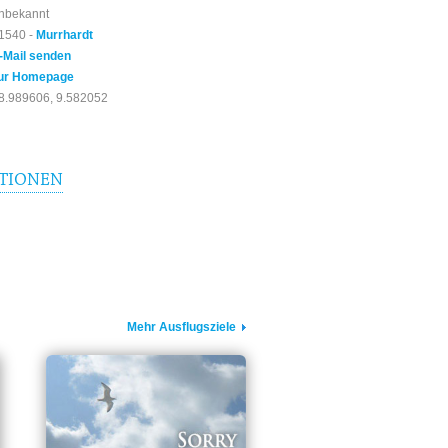
nbekannt
1540 -
Murrhardt
-Mail senden
ur Homepage
8.989606, 9.582052
TIONEN
Mehr Ausflugsziele