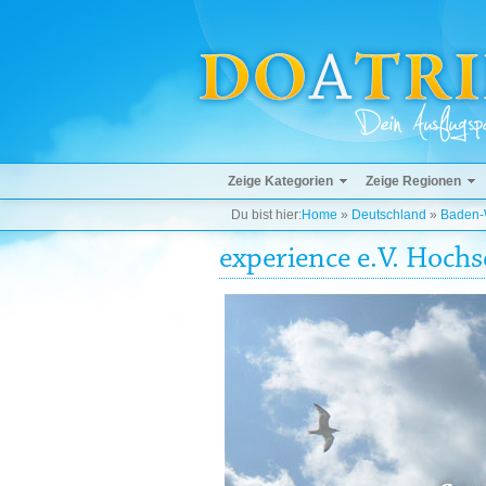
Zeige Kategorien
Zeige Regionen
Du bist hier:
Home
»
Deutschland
»
Baden-
experience e.V. Hochs