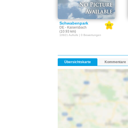
Schwabenpark
0.0
DE - Kaisersbach
(10.93 km)
10921 Aufrufe | 0 Bewertungen
Übersichtskarte
Kommentare