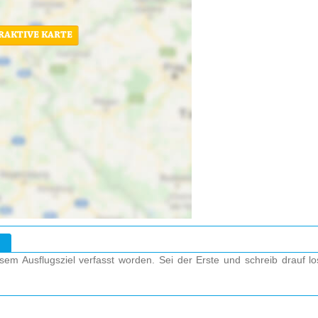
ERAKTIVE KARTE
em Ausflugsziel verfasst worden. Sei der Erste und schreib drauf l