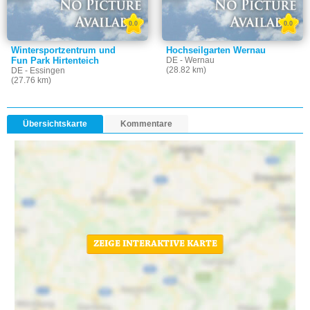
0.0
0.0
Wintersportzentrum und
Hochseilgarten Wernau
Fun Park Hirtenteich
DE - Wernau
(28.82 km)
DE - Essingen
(27.76 km)
Übersichtskarte
Kommentare
ZEIGE INTERAKTIVE KARTE