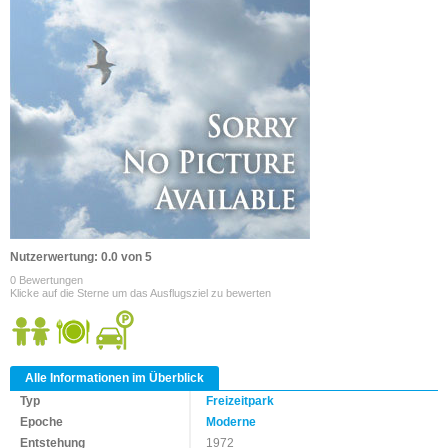
Nutzerwertung: 0.0 von 5
0 Bewertungen
Klicke auf die Sterne um das Ausflugsziel zu bewerten
Alle Informationen im Überblick
Typ
Freizeitpark
Epoche
Moderne
Entstehung
1972