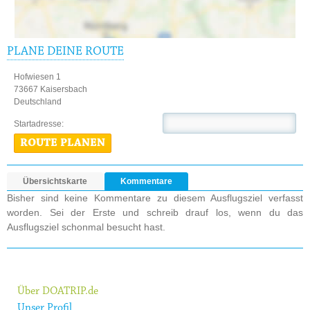
PLANE DEINE ROUTE
Hofwiesen 1
73667 Kaisersbach
Deutschland
Startadresse:
ROUTE PLANEN
Übersichtskarte
Kommentare
Bisher sind keine Kommentare zu diesem Ausflugsziel verfasst
worden. Sei der Erste und schreib drauf los, wenn du das
Ausflugsziel schonmal besucht hast.
Über DOATRIP.de
Unser Profil