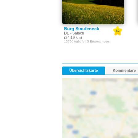
Burg Staufeneck
4.2
DE - Salach
(24.19 km)
15660 Aufrufe | 5 Bewertungen
Übersichtskarte
Kommentare