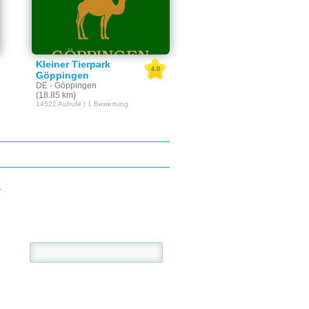
Kleiner Tierpark
4.0
Göppingen
DE - Göppingen
(18.85 km)
14522 Aufrufe | 1 Bewertung
E
se: