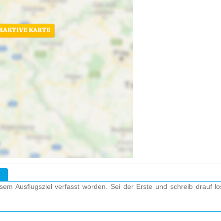
ERAKTIVE KARTE
em Ausflugsziel verfasst worden. Sei der Erste und schreib drauf l