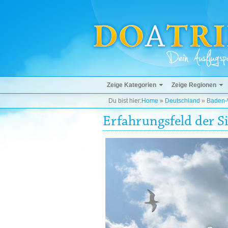
Zeige Kategorien
Zeige Regionen
Du bist hier:
Home
»
Deutschland
»
Baden-
Erfahrungsfeld der S