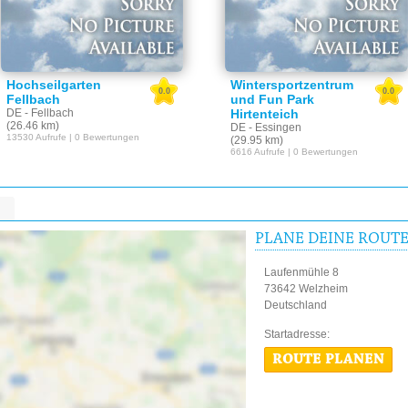
Hochseilgarten
Wintersportzentrum
0.0
0.0
Fellbach
und Fun Park
DE - Fellbach
Hirtenteich
(26.46 km)
DE - Essingen
13530 Aufrufe | 0 Bewertungen
(29.95 km)
6616 Aufrufe | 0 Bewertungen
PLANE DEINE ROUT
Laufenmühle 8
73642 Welzheim
Deutschland
Startadres
ROUTE PLANEN