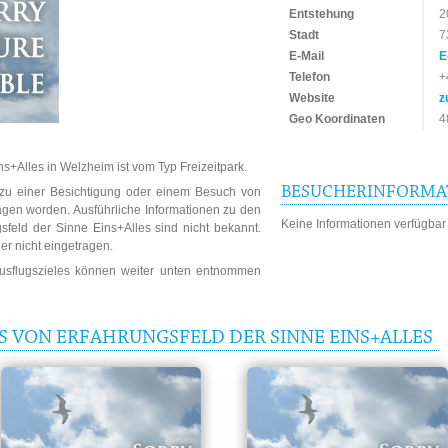
Entstehung
2
Stadt
7
E-Mail
E
Telefon
+
Website
z
Geo Koordinaten
4
ns+Alles in Welzheim ist vom Typ Freizeitpark.
BESUCHERINFORMA
n zu einer Besichtigung oder einem Besuch von
agen worden. Ausführliche Informationen zu den
Keine Informationen verfügbar
sfeld der Sinne Eins+Alles sind nicht bekannt.
er nicht eingetragen.
Ausflugszieles können weiter unten entnommen
S VON ERFAHRUNGSFELD DER SINNE EINS+ALLES