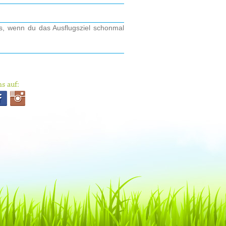
os, wenn du das Ausflugsziel schonmal
s auf: