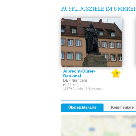
AUSFLUGSZIELE IM UMKRE
Albrecht-Dürer-
3.0
Denkmal
DE - Nürnberg
(0.22 km)
11379 Aufrufe | 1 Bewertung
Übersichtskarte
Kommentare