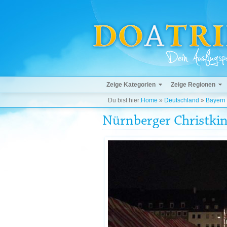
Zeige Kategorien
Zeige Regionen
Du bist hier:
Home
»
Deutschland
»
Bayern
Nürnberger Christki