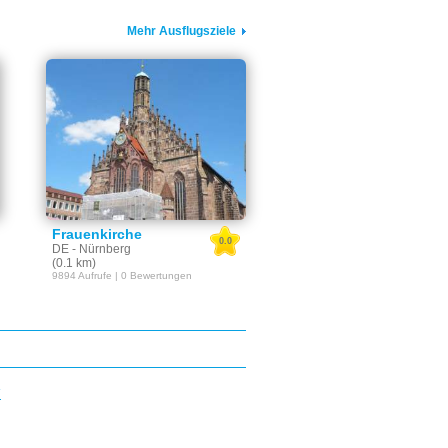
Mehr Ausflugsziele
Frauenkirche
0.0
DE - Nürnberg
(0.1 km)
9894 Aufrufe | 0 Bewertungen
E