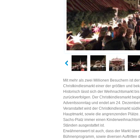
Mit mehr als zwei Millionen Besuchern ist der
Christkindlesmarkt einer der größten und b
Historisch lässt sich der Weihnachtsmarkt bi
zurückverfolgen. Der Christkindlesmarkt beg
Adventssonntag und endet am 24. Dezember
Veranstaltet wird der Christkindlesmarkt süd
Hauptmarkt, sowie die angrenzenden Plätze
Sachs-Platz immer einen Kinderweihnachtsmar
Ständen ausgestattet ist.
Erwähnenswert ist auch, dass der Markt übe
Bühnenprogramm, sowie diversen Auftritten de