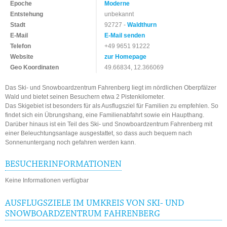
Epoche
Moderne
Entstehung
unbekannt
Stadt
92727 -
Waldthurn
E-Mail
E-Mail senden
Telefon
+49 9651 91222
Website
zur Homepage
Geo Koordinaten
49.66834, 12.366069
Das Ski- und Snowboardzentrum Fahrenberg liegt im nördlichen Oberpfälzer
Wald und bietet seinen Besuchern etwa 2 Pistenkilometer.
Das Skigebiet ist besonders für als Ausflugsziel für Familien zu empfehlen. So
findet sich ein Übrungshang, eine Familienabfahrt sowie ein Haupthang.
Darüber hinaus ist ein Teil des Ski- und Snowboardzentrum Fahrenberg mit
einer Beleuchtungsanlage ausgestattet, so dass auch bequem nach
Sonnenuntergang noch gefahren werden kann.
BESUCHERINFORMATIONEN
Keine Informationen verfügbar
AUSFLUGSZIELE IM UMKREIS VON SKI- UND
SNOWBOARDZENTRUM FAHRENBERG