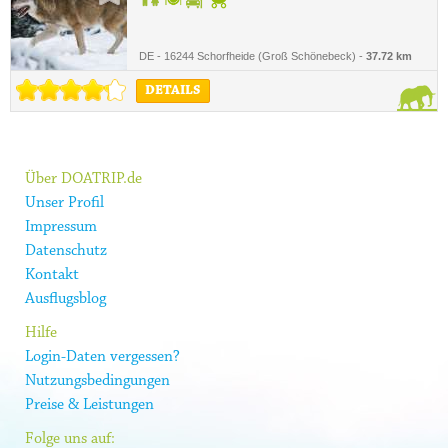
DE - 16244 Schorfheide (Groß Schönebeck) -
37.72 km
DETAILS
Über DOATRIP.de
Unser Profil
Impressum
Datenschutz
Kontakt
Ausflugsblog
Hilfe
Login-Daten vergessen?
Nutzungsbedingungen
Preise & Leistungen
Folge uns auf: