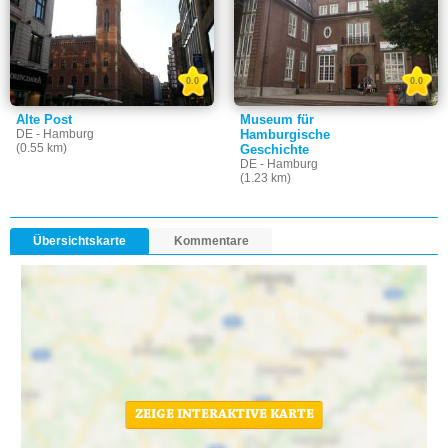
0.0
0.0
Alte Post
Museum für
DE - Hamburg
Hamburgische
(0.55 km)
Geschichte
DE - Hamburg
(1.23 km)
Übersichtskarte
Kommentare
ZEIGE INTERAKTIVE KARTE