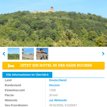
JETZT EIN HOTEL IN DER NÄHE BUCHEN
Alle Informationen im Überblick
Land
Deutschland
Bundesland
Hessen
Einwohnerzahl
7300
Fläche
30 km²
Webseite
zur Webseite
Geo Koordinaten
49.823056, 9.026667