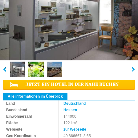
JETZT EIN HOTEL IN DER NÄHE BUCHEN
Alle Informationen im Überblick
Land
Deutschland
Bundesland
Hessen
Einwohnerzahl
144000
Fläche
122 km²
Webseite
zur Webseite
Geo Koordinaten
49.866667, 8.65