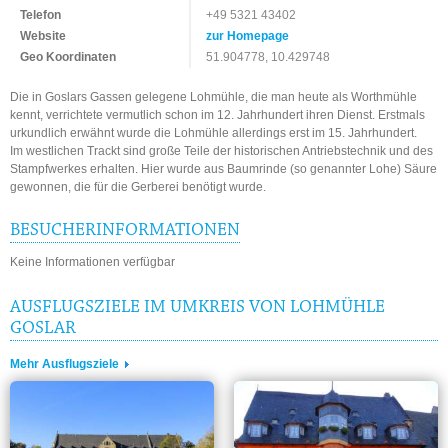
Telefon
+49 5321 43402
Website
zur Homepage
Geo Koordinaten
51.904778, 10.429748
Die in Goslars Gassen gelegene Lohmühle, die man heute als Worthmühle
kennt, verrichtete vermutlich schon im 12. Jahrhundert ihren Dienst. Erstmals
urkundlich erwähnt wurde die Lohmühle allerdings erst im 15. Jahrhundert.
Im westlichen Trackt sind große Teile der historischen Antriebstechnik und des
Stampfwerkes erhalten. Hier wurde aus Baumrinde (so genannter Lohe) Säure
gewonnen, die für die Gerberei benötigt wurde.
BESUCHERINFORMATIONEN
Keine Informationen verfügbar
AUSFLUGSZIELE IM UMKREIS VON LOHMÜHLE
GOSLAR
Mehr Ausflugsziele