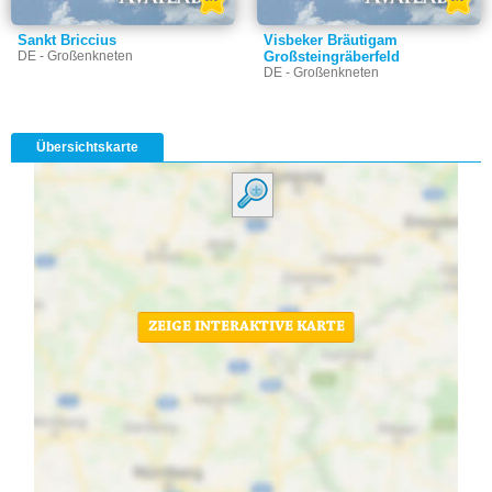
Sankt Briccius
Visbeker Bräutigam
DE - Großenkneten
Großsteingräberfeld
DE - Großenkneten
Übersichtskarte
ZEIGE INTERAKTIVE KARTE