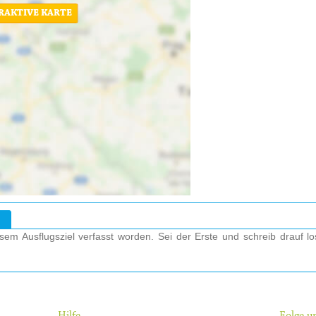
ERAKTIVE KARTE
em Ausflugsziel verfasst worden. Sei der Erste und schreib drauf l