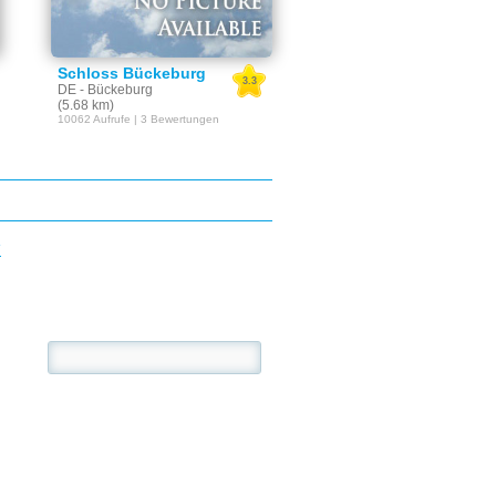
Schloss Bückeburg
3.3
DE - Bückeburg
(5.68 km)
10062 Aufrufe | 3 Bewertungen
E
se: