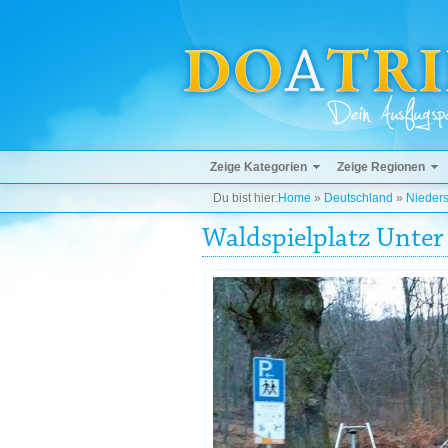
Zeige Kategorien
Zeige Regionen
Du bist hier:
Home
»
Deutschland
»
Nieder
Waldspielplatz Unter