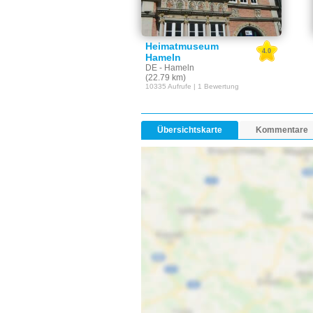
Heimatmuseum
4.0
Hameln
DE - Hameln
(22.79 km)
10335 Aufrufe | 1 Bewertung
Übersichtskarte
Kommentare