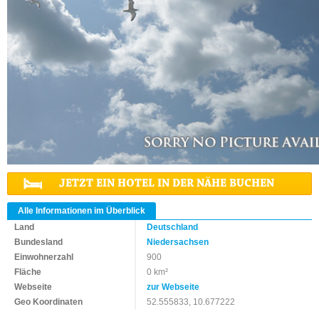
JETZT EIN HOTEL IN DER NÄHE BUCHEN
Alle Informationen im Überblick
Land
Deutschland
Bundesland
Niedersachsen
Einwohnerzahl
900
Fläche
0 km²
Webseite
zur Webseite
Geo Koordinaten
52.555833, 10.677222