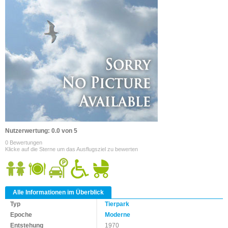
Nutzerwertung: 0.0 von 5
0 Bewertungen
Klicke auf die Sterne um das Ausflugsziel zu bewerten
Alle Informationen im Überblick
Typ
Tierpark
Epoche
Moderne
Entstehung
1970