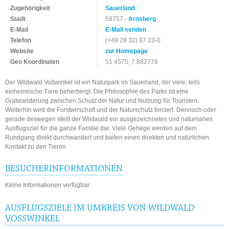
Zugehörigkeit
Sauerland
Stadt
59757 -
Arnsberg
E-Mail
E-Mail senden
Telefon
(+49 29 32) 97 23-0
Website
zur Homepage
Geo Koordinaten
51.4575, 7.882778
Der Wildwald Voßwinkel ist ein Naturpark im Sauerland, der viele, teils
einheimische Tiere beherbergt. Die Philosophie des Parks ist eine
Gratwanderung zwischen Schutz der Natur und Nutzung für Touristen.
Weiterhin wird die Forstwirschaft und der Naturschutz forciert. Dennoch oder
gerade deswegen stellt der Wildwald ein ausgezeichnetes und naturnahes
Ausflugsziel für die ganze Familie dar. Viele Gehege werden auf dem
Rundgang direkt durchwandert und bieten einen direkten und natürlichen
Kontakt zu den Tieren.
BESUCHERINFORMATIONEN
Keine Informationen verfügbar
AUSFLUGSZIELE IM UMKREIS VON WILDWALD
VOSSWINKEL