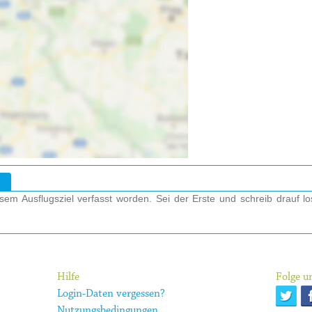
em Ausflugsziel verfasst worden. Sei der Erste und schreib drauf l
Hilfe
Folge un
Login-Daten vergessen?
Nutzungsbedingungen