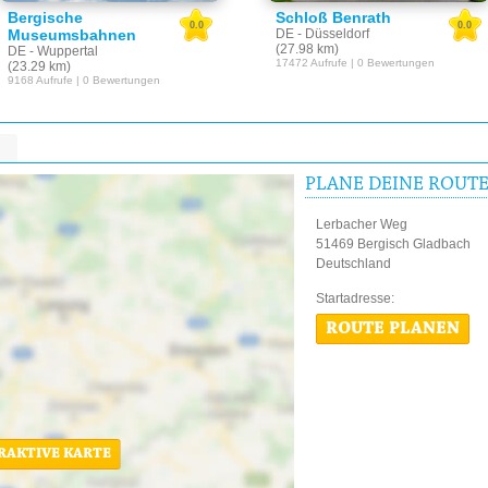
Bergische
Schloß Benrath
0.0
0.0
Museumsbahnen
DE - Düsseldorf
(27.98 km)
DE - Wuppertal
17472 Aufrufe | 0 Bewertungen
(23.29 km)
9168 Aufrufe | 0 Bewertungen
PLANE DEINE ROUT
Lerbacher Weg
51469 Bergisch Gladbach
Deutschland
Startadres
ROUTE PLANEN
ERAKTIVE KARTE