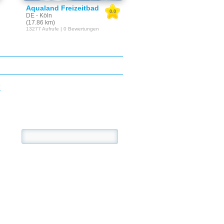
Aqualand Freizeitbad
0.0
DE - Köln
(17.86 km)
13277 Aufrufe | 0 Bewertungen
E
se: