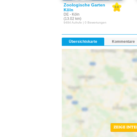
Zoologische Garten
0.0
Köln
DE - Köln
(13.02 km)
9484 Aufrufe | 0 Bewertungen
Übersichtskarte
Kommentare
ZEIGE INT