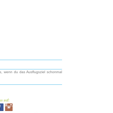
os, wenn du das Ausflugsziel schonmal
s auf: