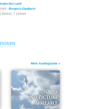
ergisches Land
1469 -
Bergisch Gladbach
0.983611, 7.154444
TIONEN
Mehr Ausflugsziele