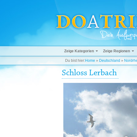
Zeige Kategorien
Zeige Regionen
Du bist hier:
Home
»
Deutschland
»
Nordrhe
Schloss Lerbach