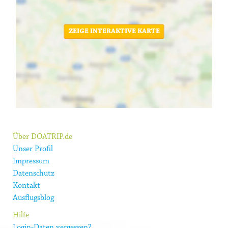
ZEIGE INTERAKTIVE KARTE
Über DOATRIP.de
Unser Profil
Impressum
Datenschutz
Kontakt
Ausflugsblog
Hilfe
Login-Daten vergessen?