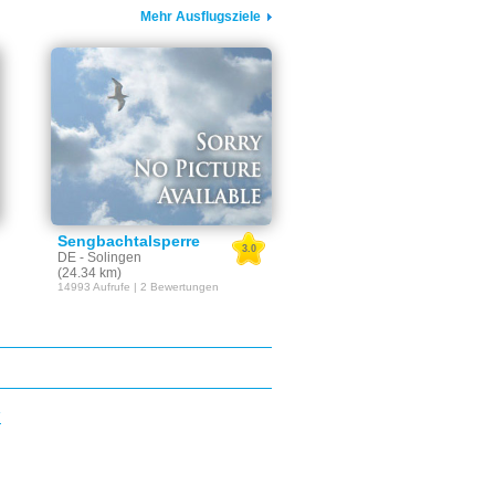
Mehr Ausflugsziele
Sengbachtalsperre
3.0
DE - Solingen
(24.34 km)
14993 Aufrufe | 2 Bewertungen
E