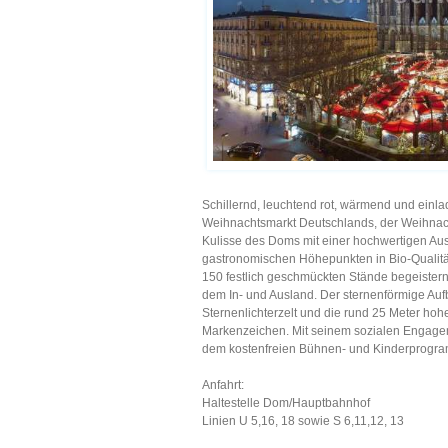
Schillernd, leuchtend rot, wärmend und einlad
Weihnachtsmarkt Deutschlands, der Weihnach
Kulisse des Doms mit einer hochwertigen A
gastronomischen Höhepunkten in Bio-Qualitä
150 festlich geschmückten Stände begeistern 
dem In- und Ausland. Der sternenförmige Au
Sternenlichterzelt und die rund 25 Meter ho
Markenzeichen. Mit seinem sozialen Engage
dem kostenfreien Bühnen- und Kinderprogramm
Anfahrt:
Haltestelle Dom/Hauptbahnhof
Linien U 5,16, 18 sowie S 6,11,12, 13