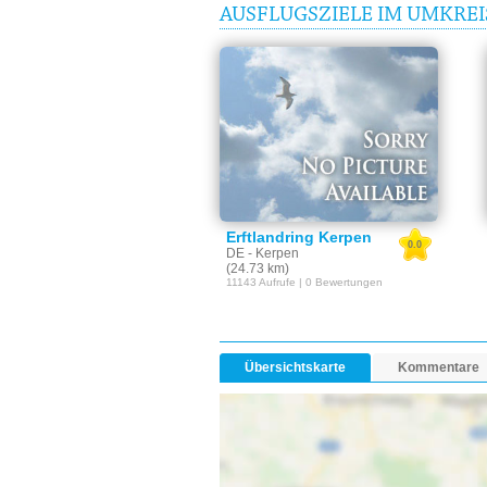
AUSFLUGSZIELE IM UMKR
Erftlandring Kerpen
0.0
DE - Kerpen
(24.73 km)
11143 Aufrufe | 0 Bewertungen
Übersichtskarte
Kommentare