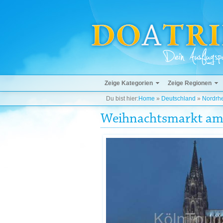
Zeige Kategorien
Zeige Regionen
Du bist hier:
Home
»
Deutschland
»
Nordrhe
Weihnachtsmarkt am