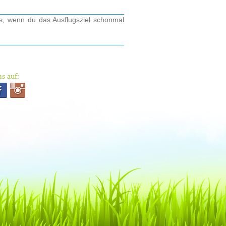
os, wenn du das Ausflugsziel schonmal
s auf: