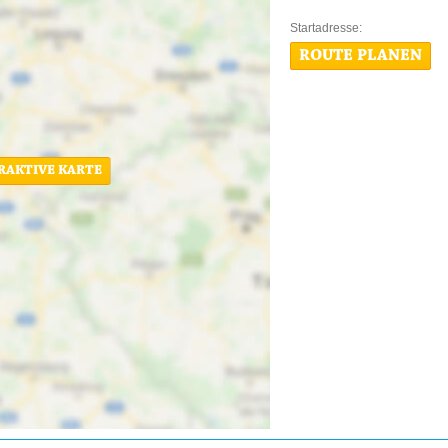
Startadres
ROUTE PLANEN
ERAKTIVE KARTE