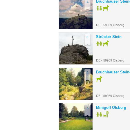
Bruchhauser Stein
1.
DE - 59939 Olsberg
Strücker Stein
3.
DE - 59939 Olsberg
Bruchhauser Stein
5.
DE - 59939 Olsberg
Minigolf Olsberg
7.