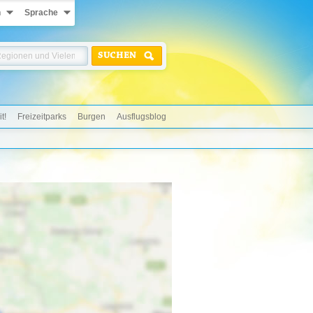
n
Sprache
SUCHEN
t!
Freizeitparks
Burgen
Ausflugsblog