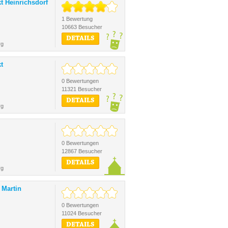
t Heinrichsdorf
1 Bewertung
10663 Besucher
DETAILS
rg
t
0 Bewertungen
11321 Besucher
DETAILS
rg
0 Bewertungen
12867 Besucher
DETAILS
rg
. Martin
0 Bewertungen
11024 Besucher
DETAILS