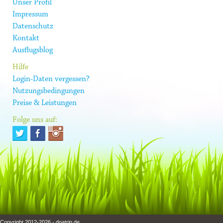
Unser Profil
Impressum
Datenschutz
Kontakt
Ausflugsblog
Hilfe
Login-Daten vergessen?
Nutzungsbedingungen
Preise & Leistungen
Folge uns auf:
Copyright 2012-2026 - doatrip.de