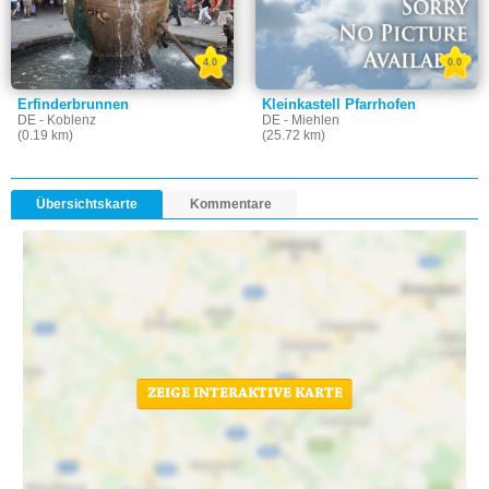
4.0
0.0
Erfinderbrunnen
Kleinkastell Pfarrhofen
DE - Koblenz
DE - Miehlen
(0.19 km)
(25.72 km)
Übersichtskarte
Kommentare
ZEIGE INTERAKTIVE KARTE