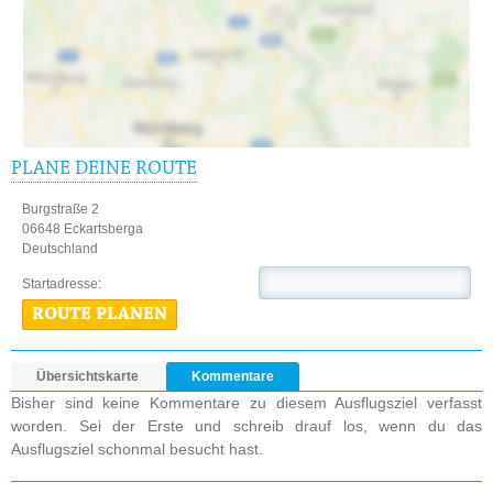
PLANE DEINE ROUTE
Burgstraße 2
06648 Eckartsberga
Deutschland
Startadresse:
ROUTE PLANEN
Übersichtskarte
Kommentare
Bisher sind keine Kommentare zu diesem Ausflugsziel verfasst
worden. Sei der Erste und schreib drauf los, wenn du das
Ausflugsziel schonmal besucht hast.