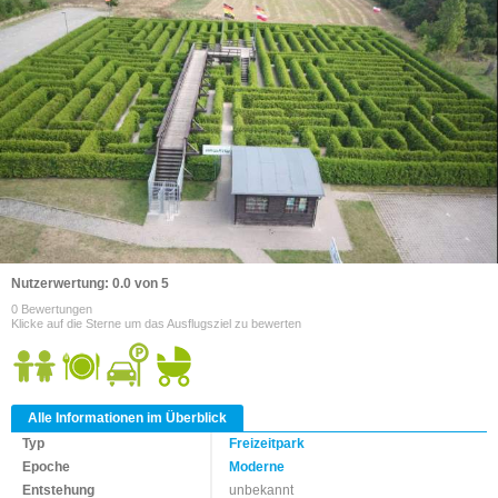
Nutzerwertung: 0.0 von 5
0 Bewertungen
Klicke auf die Sterne um das Ausflugsziel zu bewerten
Alle Informationen im Überblick
Typ
Freizeitpark
Epoche
Moderne
Entstehung
unbekannt