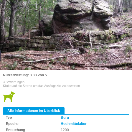
Nutzerwertung: 3.33 von 5
3 Bewertungen
Klicke auf die Sterne um das Ausflugsziel zu bewerten
Alle Informationen im Überblick
Typ
Burg
Epoche
Hochmittelalter
Entstehung
1200