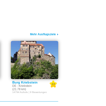
Mehr Ausflugsziele
Burg Kriebstein
4.0
DE - Kriebstein
(21.78 km)
14794 Aufrufe | 9 Bewertungen