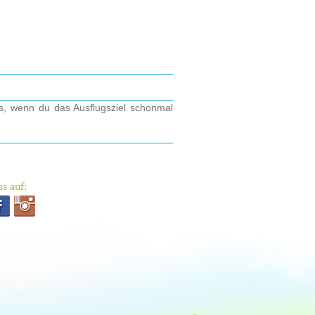
os, wenn du das Ausflugsziel schonmal
s auf: