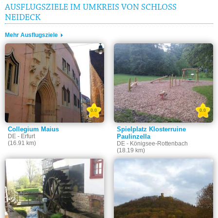
AUSFLUGSZIELE IM UMKREIS VON SCHLOSS
NEIDECK
Mehr Ausflugsziele
0.0
0.0
Collegium Maius
Spielplatz Klosterruine
DE - Erfurt
Paulinzella
(16.91 km)
DE - Königsee-Rottenbach
(18.19 km)