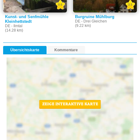
0.0
3.5
Kunst- und Senfmühle
Burgruine Mühlburg
Kleinhettstedt
DE - Drei Gleichen
(9.22 km)
DE - Ilmtal
(14.28 km)
Übersichtskarte
Kommentare
ZEIGE INTERAKTIVE KARTE