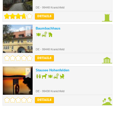
DE - 99448 Kranichfeld
DETAILS
Baumbachhaus
3.
DE - 99448 Kranichfeld
DETAILS
Stausee Hohenfelden
4.
DE - 99438 Kranichfeld
DETAILS