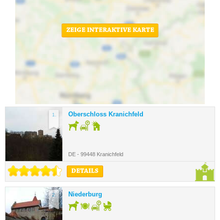
ZEIGE INTERAKTIVE KARTE
Oberschloss Kranichfeld
1.
DE - 99448 Kranichfeld
DETAILS
Niederburg
2.