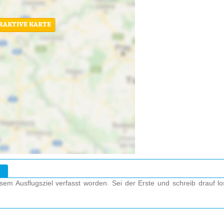
ERAKTIVE KARTE
em Ausflugsziel verfasst worden. Sei der Erste und schreib drauf l