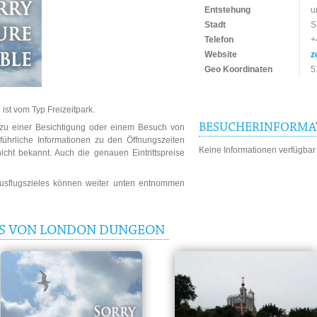
Entstehung
u
Stadt
S
Telefon
+
Website
z
Geo Koordinaten
5
st vom Typ Freizeitpark.
BESUCHERINFORMA
n zu einer Besichtigung oder einem Besuch von
hrliche Informationen zu den Öffnungszeiten
Keine Informationen verfügbar
cht bekannt. Auch die genauen Eintrittspreise
Ausflugszieles können weiter unten entnommen
IS VON LONDON DUNGEON