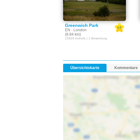
Greenwich Park
4.0
EN - London
(8.84 km)
15626 Aufrufe | 1 Bewertung
Übersichtskarte
Kommentare