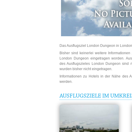
Das Ausflugsziel London Dungeon in London i
Bisher sind keinerlei weitere Informatione
London Dungeon eingetragen worden. Ausfü
des Ausflugszieles London Dungeon sind ni
wurden bisher nicht eingetragen.
Informationen zu Hotels in der Nähe des 
werden.
AUSFLUGSZIELE IM UMKRE