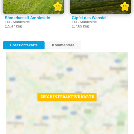
3.3
4.5
Römerkastell Ambleside
Gipfel des Wansfell
EN - Ambleside
EN - Ambleside
(15.47 km)
(17.69 km)
Übersichtskarte
Kommentare
ZEIGE INTERAKTIVE KARTE