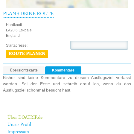
PLANE DEINE ROUTE
Hardknott
LA20 6 Eskdale
England
Startadresse:
ROUTE PLANEN
Übersichtskarte
Kommentare
Bisher sind keine Kommentare zu diesem Ausflugsziel verfasst
worden. Sei der Erste und schreib drauf los, wenn du das
Ausflugsziel schonmal besucht hast.
Über DOATRIP.de
Unser Profil
Impressum