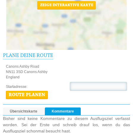
ZEIGE INTERAKTIVE KARTE
PLANE DEINE ROUTE
Canons Ashby Road
NN11 3SD Canons Ashby
England
Startadresse:
ROUTE PLANEN
Übersichtskarte
Kommentare
Bisher sind keine Kommentare zu diesem Ausflugsziel verfasst
worden. Sei der Erste und schreib drauf los, wenn du das
Ausflugsziel schonmal besucht hast.