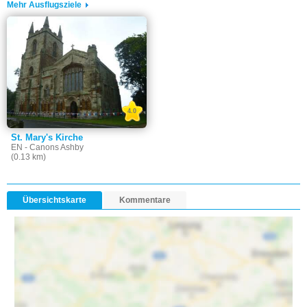
Mehr Ausflugsziele
4.0
St. Mary's Kirche
EN - Canons Ashby
(0.13 km)
Übersichtskarte
Kommentare