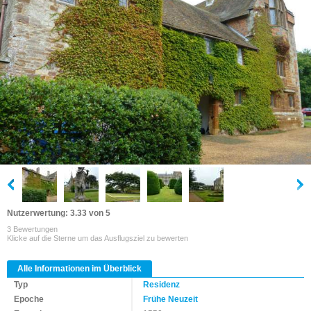
Nutzerwertung: 3.33 von 5
3 Bewertungen
Klicke auf die Sterne um das Ausflugsziel zu bewerten
Alle Informationen im Überblick
Typ
Residenz
Epoche
Frühe Neuzeit