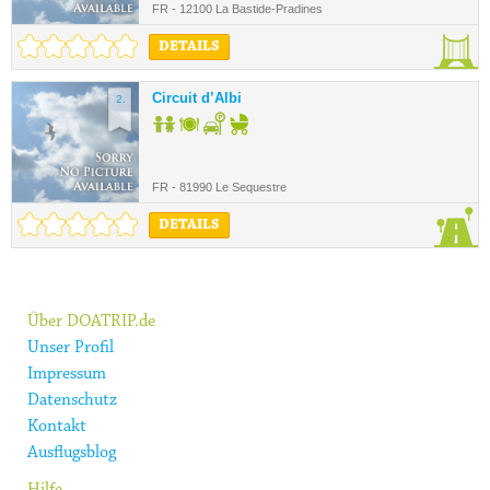
FR - 12100 La Bastide-Pradines
DETAILS
Circuit d’Albi
2.
FR - 81990 Le Sequestre
DETAILS
Über DOATRIP.de
Unser Profil
Impressum
Datenschutz
Kontakt
Ausflugsblog