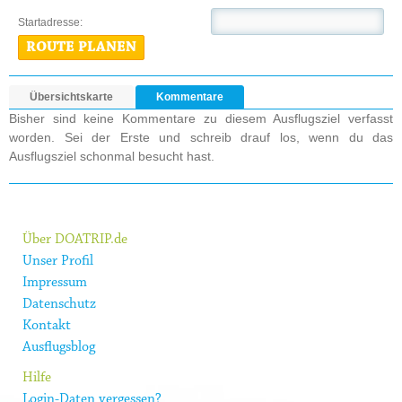
Startadresse:
ROUTE PLANEN
Übersichtskarte
Kommentare
Bisher sind keine Kommentare zu diesem Ausflugsziel verfasst
worden. Sei der Erste und schreib drauf los, wenn du das
Ausflugsziel schonmal besucht hast.
Über DOATRIP.de
Unser Profil
Impressum
Datenschutz
Kontakt
Ausflugsblog
Hilfe
Login-Daten vergessen?