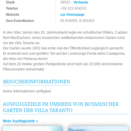
Stadt
28922 -
Verbania
Telefon
+39 323 404555
Website
zur Homepage
Geo Koordinaten
45.926095, 8.565403
In den 30er Jahren des 20. Jahrhunderts legte ein schottischer Ritters, Captain
Neil MacEacharn, einen inzwischen weltbekannten botanischen Garten rund
um die Villa Taranto an.
Der Garten wurde 1952 das erste mal der Öffentlichkeit zugänglich gemacht.
Er erstreckt sich zum größten Teil auf der Landzunge Punta della Castagnola,
die Intra von Pallanza trennt.
Auf dem 20 Hektar großen Parkgelände sind mehr als 20.000 verschiedene
Pflanzenarten beheimatet.
BESUCHERINFORMATIONEN
Keine Informationen verfügbar
AUSFLUGSZIELE IM UMKREIS VON BOTANISCHER
GARTEN DER VILLA TARANTO
Mehr Ausflugsziele