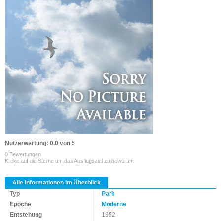
Nutzerwertung: 0.0 von 5
0 Bewertungen
Klicke auf die Sterne um das Ausflugsziel zu bewerten
Alle Informationen im Überblick
Typ
Park
Epoche
Moderne
Entstehung
1952