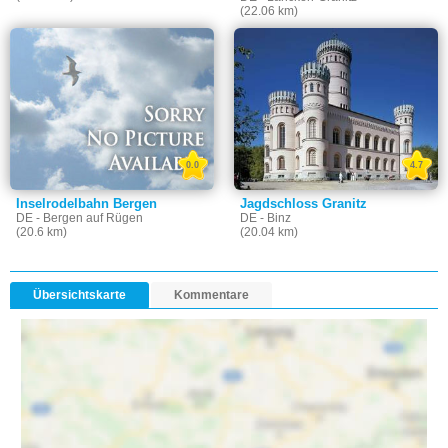
(22.06 km)
0.0
4.7
Inselrodelbahn Bergen
Jagdschloss Granitz
DE - Bergen auf Rügen
DE - Binz
(20.6 km)
(20.04 km)
Übersichtskarte
Kommentare