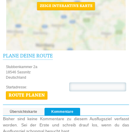
ZEIGE INTERAKTIVE KARTE
PLANE DEINE ROUTE
Stubbenkammer 2a
18546 Sassnitz
Deutschland
Startadresse:
ROUTE PLANEN
Übersichtskarte
Kommentare
Bisher sind keine Kommentare zu diesem Ausflugsziel verfasst
worden. Sei der Erste und schreib drauf los, wenn du das
Ausflugsziel schonmal besucht hast.