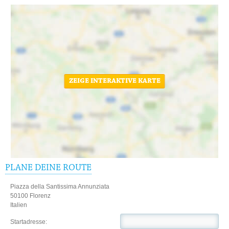
ZEIGE INTERAKTIVE KARTE
PLANE DEINE ROUTE
Piazza della Santissima Annunziata
50100 Florenz
Italien
Startadresse: