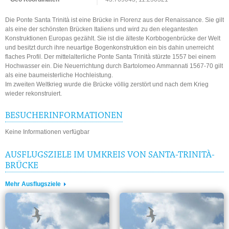
Die Ponte Santa Trinità ist eine Brücke in Florenz aus der Renaissance. Sie gilt
als eine der schönsten Brücken Italiens und wird zu den elegantesten
Konstruktionen Europas gezählt. Sie ist die älteste Korbbogenbrücke der Welt
und besitzt durch ihre neuartige Bogenkonstruktion ein bis dahin unerreicht
flaches Profil. Der mittelalterliche Ponte Santa Trinità stürzte 1557 bei einem
Hochwasser ein. Die Neuerrichtung durch Bartolomeo Ammannati 1567-70 gilt
als eine baumeisterliche Hochleistung.
Im zweiten Weltkrieg wurde die Brücke völlig zerstört und nach dem Krieg
wieder rekonstruiert.
BESUCHERINFORMATIONEN
Keine Informationen verfügbar
AUSFLUGSZIELE IM UMKREIS VON SANTA-TRINITÀ-
BRÜCKE
Mehr Ausflugsziele