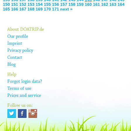
150
151
152
153
154
155
156
157
158
159
160
161
162
163
164
165
166
167
168
169
170
171
next »
About DOATRIP.de
Our profile
Imprint
Privacy policy
Contact
Blog
Help
Forgot login data?
Terms of use
Prices and service
Follow us on: