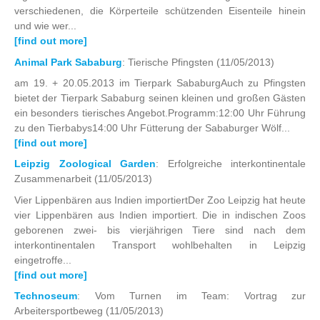
verschiedenen, die Körperteile schützenden Eisenteile hinein
und wie wer...
[find out more]
Animal Park Sababurg
: Tierische Pfingsten
(11/05/2013)
am 19. + 20.05.2013 im Tierpark SababurgAuch zu Pfingsten
bietet der Tierpark Sababurg seinen kleinen und großen Gästen
ein besonders tierisches Angebot.Programm:12:00 Uhr Führung
zu den Tierbabys14:00 Uhr Fütterung der Sababurger Wölf...
[find out more]
Leipzig Zoological Garden
: Erfolgreiche interkontinentale
Zusammenarbeit
(11/05/2013)
Vier Lippenbären aus Indien importiertDer Zoo Leipzig hat heute
vier Lippenbären aus Indien importiert. Die in indischen Zoos
geborenen zwei- bis vierjährigen Tiere sind nach dem
interkontinentalen Transport wohlbehalten in Leipzig
eingetroffe...
[find out more]
Technoseum
: Vom Turnen im Team: Vortrag zur
Arbeitersportbeweg
(11/05/2013)