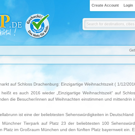
Create Account
Login
Get
arkt auf Schloss Drachenburg: Einzigartige Weihnachtszeit
( 1/12/201
 heißt es auch 2016 wieder „Einzigartige Weihnachtszeit“ auf Schlo
en die Besucher/innen auf Weihnachten einstimmen und mittendrin ist
Hellabrunn ist eine der beliebtesten Sehenswürdigkeiten in Deutschland
n Münchner Tierpark auf Platz 23 der beliebtesten 100 Sehenswürdi
 Platz im Großraum München und den fünften Platz bayernweit ein. Erst