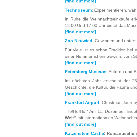
[find out more]
Technoseum
: Experimentieren, wä
In Ruhe die Weihnachtseinkäufe e
13.00 Und 17.00 Uhr bietet das Mus
[find out more]
Zoo Neuwied
: Gewinnen und unter
Für viele ist es schon Tradition b
einer Nummer ist ein Gewinn, vom Stof
[find out more]
Petersberg Museum
: Autoren und 
Im nächsten Jahr erscheint der 23
Geschichte, die Kultur, die Fauna und
[find out more]
Frankfurt Airport
: Christmas Journe
„Ho!Ho!Ho!“ Am 11. Dezember findet 
Welt“
mit internationalen Weihnach
[find out more]
Katzenstein Castle
: Romantische B