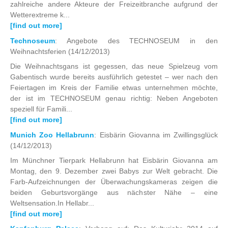
zahlreiche andere Akteure der Freizeitbranche aufgrund der
Wetterextreme k...
[find out more]
Technoseum
: Angebote des TECHNOSEUM in den
Weihnachtsferien
(14/12/2013)
Die Weihnachtsgans ist gegessen, das neue Spielzeug vom
Gabentisch wurde bereits ausführlich getestet – wer nach den
Feiertagen im Kreis der Familie etwas unternehmen möchte,
der ist im TECHNOSEUM genau richtig: Neben Angeboten
speziell für Famili...
[find out more]
Munich Zoo Hellabrunn
: Eisbärin Giovanna im Zwillingsglück
(14/12/2013)
Im Münchner Tierpark Hellabrunn hat Eisbärin Giovanna am
Montag, den 9. Dezember zwei Babys zur Welt gebracht. Die
Farb-Aufzeichnungen der Überwachungskameras zeigen die
beiden Geburtsvorgänge aus nächster Nähe – eine
Weltsensation.In Hellabr...
[find out more]