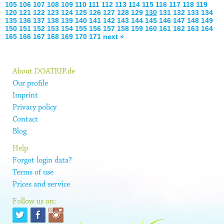
105
106
107
108
109
110
111
112
113
114
115
116
117
118
119
120
121
122
123
124
125
126
127
128
129
130
131
132
133
134
135
136
137
138
139
140
141
142
143
144
145
146
147
148
149
150
151
152
153
154
155
156
157
158
159
160
161
162
163
164
165
166
167
168
169
170
171
next »
About DOATRIP.de
Our profile
Imprint
Privacy policy
Contact
Blog
Help
Forgot login data?
Terms of use
Prices and service
Follow us on: