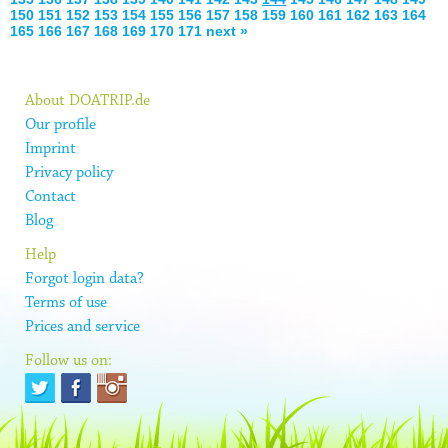
150
151
152
153
154
155
156
157
158
159
160
161
162
163
164
165
166
167
168
169
170
171
next »
About DOATRIP.de
Our profile
Imprint
Privacy policy
Contact
Blog
Help
Forgot login data?
Terms of use
Prices and service
Follow us on: