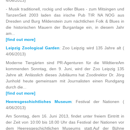
4/06/2013)
- Musik traditionell, rockig und voller Blues - zum Mitsingen und
TanzenSeit 2003 laden das irische Pub TIR NA NOG aus
Dresden und Burg Mildenstein zum nächtlichen Folk & Blues in
die historischen Mauern der Burganlage ein, in diesem Jahr
am...
[find out more]
Leipzig Zoological Garden
: Zoo Leipzig wird 135 Jahre alt
(
4/06/2013)
Moderne Tiergärten sind PR-Agenturen für die WildtiereAm
kommenden Sonntag, den 9. Juni, wird der Zoo Leipzig 135
Jahre alt. Anlässlich dieses Jubiläums hat Zoodirektor Dr. Jörg
Junhold heute gemeinsam mit Journalisten einen Rundgang
durch die...
[find out more]
Heeresgeschichtliches Museum
: Festival der Nationen
(
4/06/2013)
Am Sonntag, dem 16. Juni 2013, findet unter freiem Eintritt in
der Zeit von 10:00 bis 18.00 Uhr das Festival der Nationen vor
dem Heeresgeschichtlichen Museums statt.Auf der Bühne