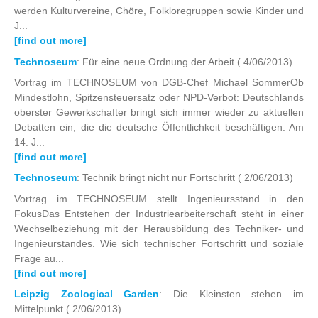
werden Kulturvereine, Chöre, Folkloregruppen sowie Kinder und
J...
[find out more]
Technoseum
: Für eine neue Ordnung der Arbeit
( 4/06/2013)
Vortrag im TECHNOSEUM von DGB-Chef Michael SommerOb
Mindestlohn, Spitzensteuersatz oder NPD-Verbot: Deutschlands
oberster Gewerkschafter bringt sich immer wieder zu aktuellen
Debatten ein, die die deutsche Öffentlichkeit beschäftigen. Am
14. J...
[find out more]
Technoseum
: Technik bringt nicht nur Fortschritt
( 2/06/2013)
Vortrag im TECHNOSEUM stellt Ingenieursstand in den
FokusDas Entstehen der Industriearbeiterschaft steht in einer
Wechselbeziehung mit der Herausbildung des Techniker- und
Ingenieurstandes. Wie sich technischer Fortschritt und soziale
Frage au...
[find out more]
Leipzig Zoological Garden
: Die Kleinsten stehen im
Mittelpunkt
( 2/06/2013)