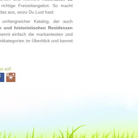
chtige Freizeitangebot. So macht
 das aus, wozu Du Lust hast.
r umfangreicher Katalog, der auch
n und historistischen Residenzen
kennt einfach die markantesten und
eitkategorien im Überblick und kannst
s auf: