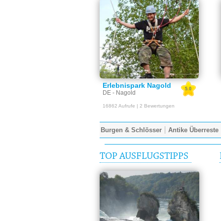
Erlebnispark Nagold
5.0
DE - Nagold
16862 Aufrufe | 2 Bewertungen
Burgen & Schlösser
Antike Überreste
TOP AUSFLUGSTIPPS