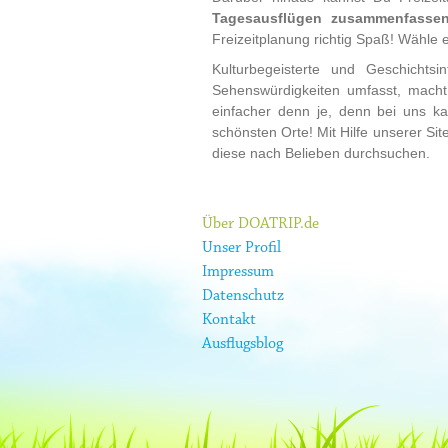
Tagesausflügen zusammenfasse
Freizeitplanung richtig Spaß! Wähle 
Kulturbegeisterte und Geschichts
Sehenswürdigkeiten umfasst, mach
einfacher denn je, denn bei uns k
schönsten Orte! Mit Hilfe unserer Si
diese nach Belieben durchsuchen.
Über DOATRIP.de
Unser Profil
Impressum
Datenschutz
Kontakt
Ausflugsblog