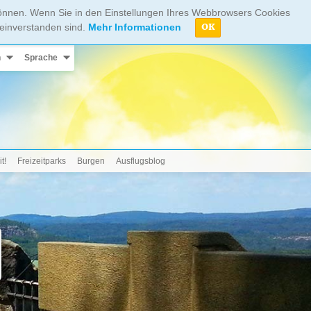
können. Wenn Sie in den Einstellungen Ihres Webbrowsers Cookies
 einverstanden sind.
Mehr Informationen
OK
n
Sprache
t!
Freizeitparks
Burgen
Ausflugsblog