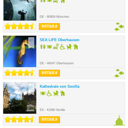
DE - 80809 München
DETAILS
SEA LIFE Oberhausen
27.
DE - 46047 Oberhausen
DETAILS
Kathedrale von Sevilla
28.
ES - 41080 Sevilla
DETAILS