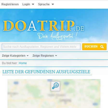
Registrieren
Login
Sprache
SUCHEN
Zeige Kategorien
Zeige Regionen
Du bist hier:
Home
LISTE DER GEFUNDENEN AUSFLUGSZIELE