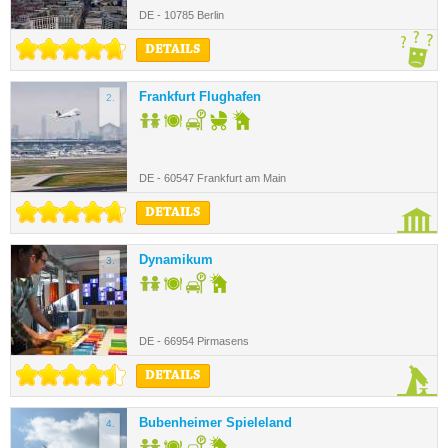
DE - 10785 Berlin
DETAILS
Frankfurt Flughafen
2.
DE - 60547 Frankfurt am Main
DETAILS
Dynamikum
3.
DE - 66954 Pirmasens
DETAILS
Bubenheimer Spieleland
4.