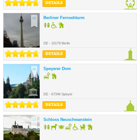
DETAILS
Berliner Fernsehturm
10.
DE - 10178 Berlin
DETAILS
Speyerer Dom
11.
DE - 67346 Speyer
DETAILS
Schloss Neuschwanstein
12.