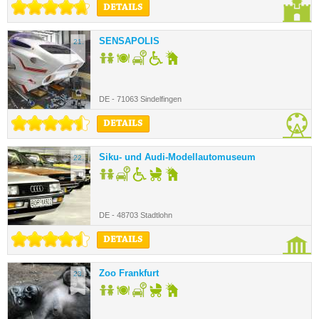
DETAILS
SENSAPOLIS
21.
DE - 71063 Sindelfingen
DETAILS
Siku- und Audi-Modellautomuseum
22.
DE - 48703 Stadtlohn
DETAILS
Zoo Frankfurt
23.