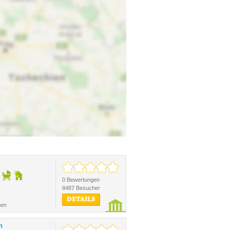
0 Bewertungen
8487 Besucher
DETAILS
hen
n