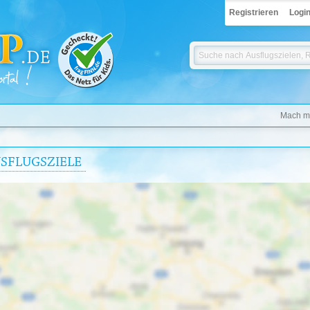
Registrieren
Logi
Mach mi
USFLUGSZIELE