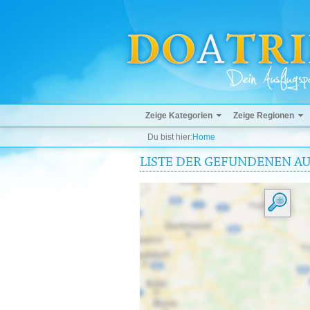
Zeige Kategorien
Zeige Regionen
Du bist hier:
Home
LISTE DER GEFUNDENEN A