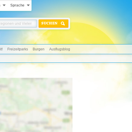
n
Sprache
SUCHEN
t!
Freizeitparks
Burgen
Ausflugsblog