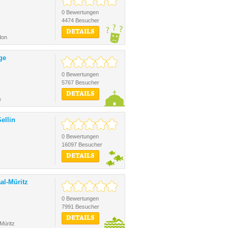
0 Bewertungen
4474 Besucher
DETAILS
don
ge
0 Bewertungen
5767 Besucher
DETAILS
e
ellin
0 Bewertungen
16097 Besucher
DETAILS
l-Müritz
0 Bewertungen
7991 Besucher
DETAILS
Müritz