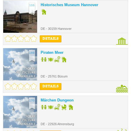
Historisches Museum Hannover
168.
DE - 30159 Hannover
DETAILS
Piraten Meer
169.
DE - 25761 Büsum
DETAILS
Märchen Dungeon
170.
DE - 22926 Ahrensburg