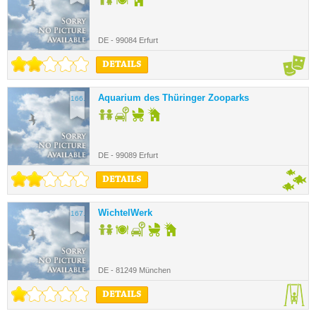
DE - 99084 Erfurt
DETAILS
Aquarium des Thüringer Zooparks
166.
DE - 99089 Erfurt
DETAILS
WichtelWerk
167.
DE - 81249 München
DETAILS