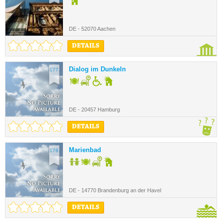
DE - 52070 Aachen
DETAILS
Dialog im Dunkeln
177.
DE - 20457 Hamburg
DETAILS
Marienbad
178.
DE - 14770 Brandenburg an der Havel
DETAILS