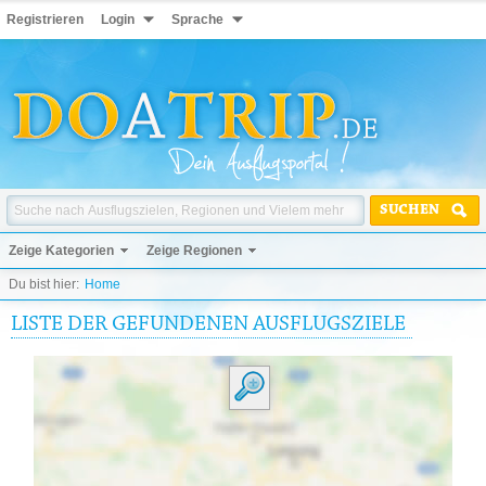
Registrieren
Login
Sprache
SUCHEN
Zeige Kategorien
Zeige Regionen
Du bist hier:
Home
LISTE DER GEFUNDENEN AUSFLUGSZIELE