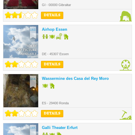
GI - 00000 Gibraltar
DETAILS
Airhop Essen
163.
DE - 45307 Essen
DETAILS
Wassermine des Casa del Rey Moro
164.
ES - 29400 Ronda
DETAILS
Galli Theater Erfurt
165.