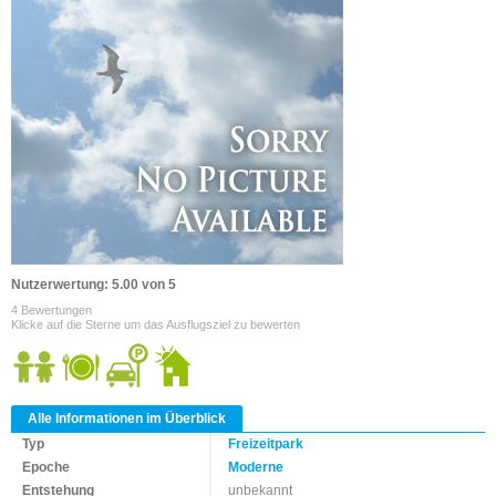
Nutzerwertung: 5.00 von 5
4 Bewertungen
Klicke auf die Sterne um das Ausflugsziel zu bewerten
Alle Informationen im Überblick
Typ
Freizeitpark
Epoche
Moderne
Entstehung
unbekannt