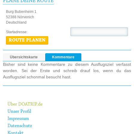
PLANE DEINE ROUTE
Burg Bubenheim 1
52388 Nörvenich
Deutschland
Startadresse:
ROUTE PLANEN
Übersichtskarte
Kommentare
Bisher sind keine Kommentare zu diesem Ausflugsziel verfasst
worden. Sei der Erste und schreib drauf los, wenn du das
Ausflugsziel schonmal besucht hast.
Über DOATRIP.de
Unser Profil
Impressum
Datenschutz
Kontakt