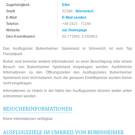
Zugehörigkeit
Eifel
Stadt
52388 -
Nörvenich
E-Mail
E-Mail senden
Telefon
+49 2421 - 71194
Website
zur Homepage
Geo Koordinaten
50.771992, 6.550903
Das Ausflugsziel Bubenheimer Spieleland in Nörvenich ist vom Typ
Freizeitpark.
Bisher sind keinerlei weitere Informationen zu einer Besichtigung oder einem
Besuch von Bubenheimer Spieleland eingetragen worden. Ausführliche
Informationen zu den Öffnungszeiten des Ausflugszieles Bubenheimer
Spieleland sind nicht bekannt. Auch die genauen Eintrittspreise wurden bisher
nicht eingetragen.
Informationen zu Hotels in der Nähe des Ausflugszieles können weiter unten
entnommen werden.
BESUCHERINFORMATIONEN
Keine Informationen verfügbar
AUSFLUGSZIELE IM UMKREIS VON BUBENHEIMER