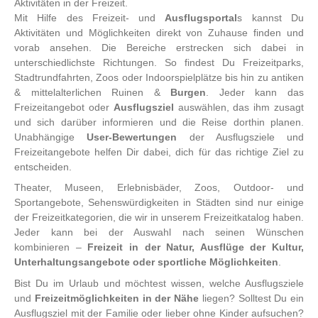
Aktivitäten in der Freizeit.
Mit Hilfe des Freizeit- und
Ausflugsportal
s kannst Du
Aktivitäten und Möglichkeiten direkt von Zuhause finden und
vorab ansehen. Die Bereiche erstrecken sich dabei in
unterschiedlichste Richtungen. So findest Du
Freizeitparks,
Stadtrundfahrten, Zoos oder Indoorspielplätze bis hin zu antiken
& mittelalterlichen Ruinen &
Burgen
. Jeder kann das
Freizeitangebot oder
Ausflugsziel
auswählen, das ihm zusagt
und sich darüber informieren und die Reise dorthin planen.
Unabhängige
User-Bewertungen
der Ausflugsziele und
Freizeitangebote helfen Dir dabei, dich für das richtige Ziel zu
entscheiden.
Theater, Museen, Erlebnisbäder, Zoos, Outdoor- und
Sportangebote, Sehenswürdigkeiten in Städten sind nur einige
der Freizeitkategorien, die wir in unserem Freizeitkatalog haben.
Jeder kann bei der Auswahl nach seinen Wünschen
kombinieren –
Freizeit in der Natur, Ausflüge der Kultur,
Unterhaltungsangebote oder sportliche Möglichkeiten
.
Bist Du im Urlaub und möchtest wissen, welche Ausflugsziele
und
Freizeitmöglichkeiten in der Nähe
liegen? Solltest Du ein
Ausflugsziel mit der Familie oder lieber ohne Kinder aufsuchen?