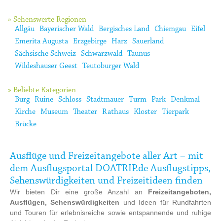
» Sehenswerte Regionen
Allgäu
Bayerischer Wald
Bergisches Land
Chiemgau
Eifel
Emerita Augusta
Erzgebirge
Harz
Sauerland
Sächsische Schweiz
Schwarzwald
Taunus
Wildeshauser Geest
Teutoburger Wald
» Beliebte Kategorien
Burg
Ruine
Schloss
Stadtmauer
Turm
Park
Denkmal
Kirche
Museum
Theater
Rathaus
Kloster
Tierpark
Brücke
Ausflüge und Freizeitangebote aller Art – mit
dem Ausflugsportal DOATRIP.de Ausflugstipps,
Sehenswürdigkeiten und Freizeitideen finden
Wir bieten Dir eine große Anzahl an
Freizeitangeboten,
Ausflügen, Sehenswürdigkeiten
und Ideen für Rundfahrten
und Touren für erlebnisreiche sowie entspannende und ruhige