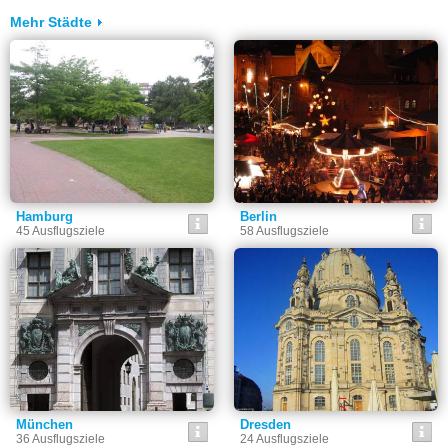
Mehr Städte
Hamburg
Berlin
45 Ausflugsziele
58 Ausflugsziele
München
Dresden
36 Ausflugsziele
24 Ausflugsziele