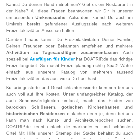
Kannst Du deinen Hund mitnehmen? Gibt es ein Restaurant in
der Nähe? All diese Fragen beantworten wir Dir in unserer
umfassenden
Umkreissuche
. Außerdem kannst Du auch im
Umkreis bereits gefundener Ausflugsziele nach weiteren
Freizeitaktivitäten Ausschau halten.
Darüber hinaus kannst Du Freizeitaktivitäten Deiner Familie,
Deinen Freunden oder Bekannten empfehlen und mehrere
Aktivitäten zu Tagesausflügen zusammenfassen
. Auch
speziell bei
Ausflügen für Kinder
hat DOATRIP.de das richtige
Freizeitangebot. So macht Freizeitplanung richtig Spaß! Wähle
einfach aus unserem Katalog von mehreren tausend
Freizeitaktivitäten das aus, wozu Du Lust hast.
Kulturbegeisterte und Geschichtsinteressierte kommen bei uns
auch voll auf Ihre Kosten. Unser umfangreicher Katalog, der
auch Sehenswürdigkeiten umfasst, macht das Finden von
barocken Schlössern, gotischen Kirchenbauten und
historistischen Residenzen
einfacher denn je, denn bei uns
kann man nach Kunst- und Architekturepochen suchen.
DOATRIP.de kennt einfach die markantesten und schönsten
Orte! Mit Hilfe unserer Sitemap der Städte behältst du auch