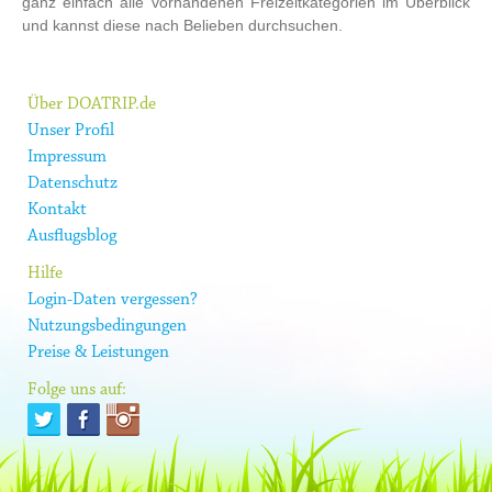
ganz einfach alle vorhandenen Freizeitkategorien im Überblick
und kannst diese nach Belieben durchsuchen.
Über DOATRIP.de
Unser Profil
Impressum
Datenschutz
Kontakt
Ausflugsblog
Hilfe
Login-Daten vergessen?
Nutzungsbedingungen
Preise & Leistungen
Folge uns auf: