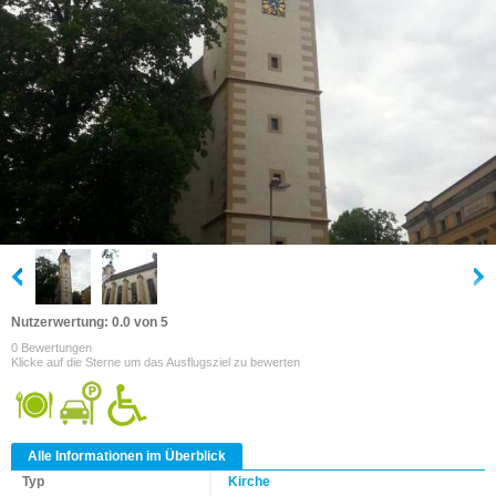
Nutzerwertung: 0.0 von 5
0 Bewertungen
Klicke auf die Sterne um das Ausflugsziel zu bewerten
Alle Informationen im Überblick
Typ
Kirche