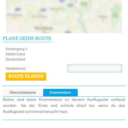
PLANE DEINE ROUTE
Klostergang 2
99084 Erfurt
Deutschland
Startadresse:
ROUTE PLANEN
Übersichtskarte
Kommentare
Bisher sind keine Kommentare zu diesem Ausflugsziel verfasst
worden. Sei der Erste und schreib drauf los, wenn du das
Ausflugsziel schonmal besucht hast.