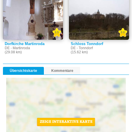
3.5
0.0
Dorfkirche Martinroda
Schloss Tonndorf
DE - Martinroda
DE - Tonndorf
(29.08 km)
(15.62 km)
Übersichtskarte
Kommentare
ZEIGE INTERAKTIVE KARTE